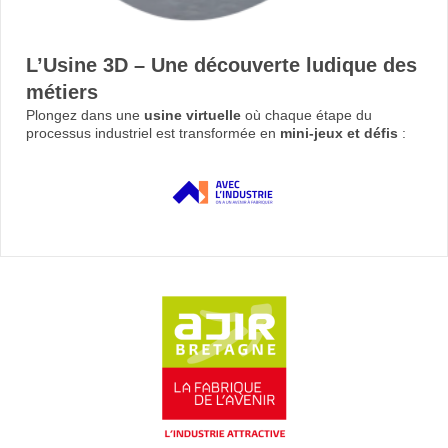
L’Usine 3D – Une découverte ludique des
métiers
Plongez dans une
usine virtuelle
où chaque étape du
processus industriel est transformée en
mini-jeux et défis
: