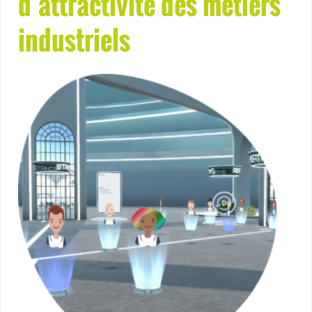
d’attractivité des métiers
industriels