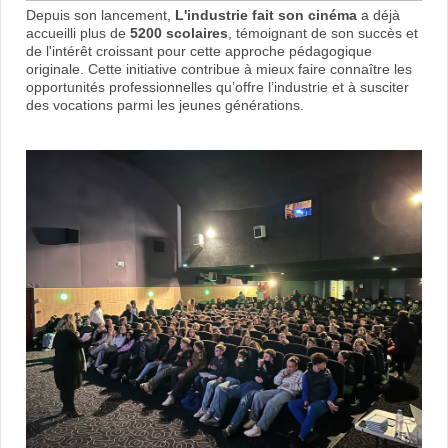
Depuis son lancement,
L'industrie fait son cinéma
a déjà
accueilli plus de
5200 scolaires
, témoignant de son succès et
de l'intérêt croissant pour cette approche pédagogique
originale. Cette initiative contribue à mieux faire connaître les
opportunités professionnelles qu’offre l’industrie et à susciter
des vocations parmi les jeunes générations.